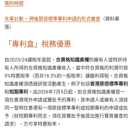
需的時間
先導計劃 – 押後原授標準專利申請的形式審查
（資料單
張）
「專利盒」稅務優惠
自2023/24課稅年度起，
合資格知識產權
的擁有人或特許持
有人所得的合資格知識產權收入，當中符合資格的利潤可按
5%特惠稅率（而非16.5%的一般稅率）課繳利得稅。合資格
知識產權須透過研發活動產生，例子包括
香港原授標準專利
和
短期專利
。由2026年7月5日起，如合資格知識產權是一
項在香港境外申請或獲批予的專利，其申請人或擁有人須就
同一發明在香港有一項原授標準專利或短期專利的申請或批
予（就短期專利而言，須在其獲批予後提出進行實質審查的
請求），方可享特惠稅率。