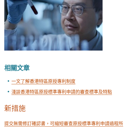
相關文章
一文了解香港特區原授專利制度
淺談香港特區原授標準專利申請的審查標準及特點
新措施
提交無需修訂確認書，可縮短審查原授標準專利申請過程所