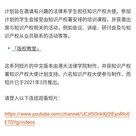
计划旨在邀请有兴趣的法律系学生担任知识产权大使。参加
计划的学生会接受由知识产权署安排的培训课程，并获邀出
席与知识产权相关的活动，例如会议、讲座、研讨会及与知
识产权从业员联系的活动等等。
「版权教室」
这系列短片的中文版本由港大法律学院制作，并获知识产权
署知识产权大使计划支持。六名知识产权大使参与制作，而
短片已于2021年3月推出。
请登入以下连结观看短片：
https://www.youtube.com/channel/UCzISOnkXjQtEyoRto0
E7QYg/videos