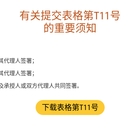
有关提交表格第T11号
的重要须知
或其代理人签署；
或其代理人签署；
予人及承授人或双方代理人共同签署。
下载表格第T11号