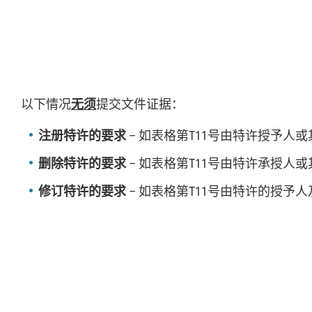
以下情况
无须
提交文件证据：
注册特许的要求
– 如表格第T11号由特许授予人
删除特许的要求
– 如表格第T11号由特许承授人
修订特许的要求
– 如表格第T11号由特许的授