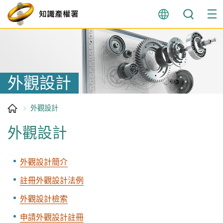
跳
至
內
容
開
始
外觀設計
外觀設計
外觀設計
外觀設計簡介
註冊外觀設計法例
外觀設計檢索
申請外觀設計註冊