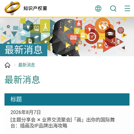
跳
至
内
容
开
始
最新消息
最新消息
最新消息
标题
2026年8月7日
[主题分享会 ✕ 业界交流聚会]「画」出你的国际舞
台：插画及IP品牌出海攻略