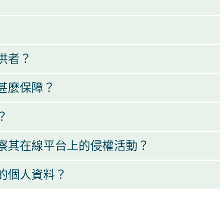
供者？
甚麼保障？
？
察其在線平台上的侵權活動？
的個人資料？