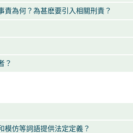
事責為何？為甚麽要引入相關刑責？
者？
和模仿等詞語提供法定定義？