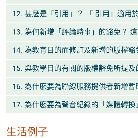
12.
甚麽是「引用」？ 「 引用」適用
13.
為何新增「評論時事」的豁免？ 
14.
為教育目的而修訂及新增的版權豁
15.
與教學目的有關的版權豁免所提及
16.
為什麽要為聯線服務提供者新增暫
17.
為什麽要為聲音紀錄的「媒體轉換
生活例子