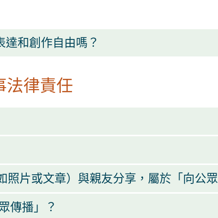
窄表達和創作自由嗎？
事法律責任
如照片或文章）與親友分享，屬於「向公眾
「向公眾傳播」？