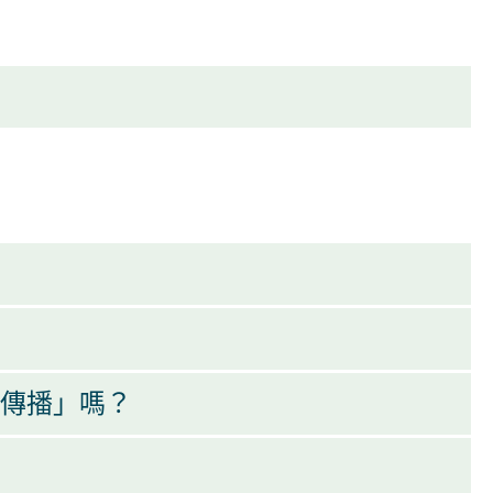
傳播」嗎？