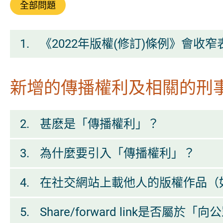
全部問題
1.
《2022年版權(修訂)條例》會收
新增的傳播權利及相關的刑
2.
甚麽是「傳播權利」？
3.
為什麼要引入「傳播權利」？
4.
在社交網站上載他人的版權作品（
5.
Share/forward link是否屬於