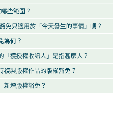
於哪些範圍？
這豁免只適用於「今天發生的事情」嗎？
免為何？
的「獲授權收訊人」是指甚麼人？
時複製版權作品的版權豁免？
」新增版權豁免？