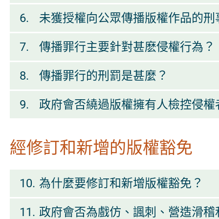
6.
未獲授權向公眾傳播版權作品的刑
7.
傳播罪行主要針對甚麽侵權行為？
8.
傳播罪行的刑罰是甚麼？
9.
政府會否繞過版權擁有人檢控侵權
經修訂和新增的版權豁免
10.
為什麼要修訂和新增版權豁免？
11.
政府會否為戲仿、諷刺、營造滑稽