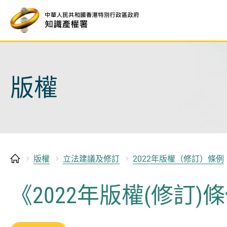
跳
至
內
容
開
始
版權
版權
立法建議及修訂
2022年版權（修訂）條例
《2022年版權(修訂)條